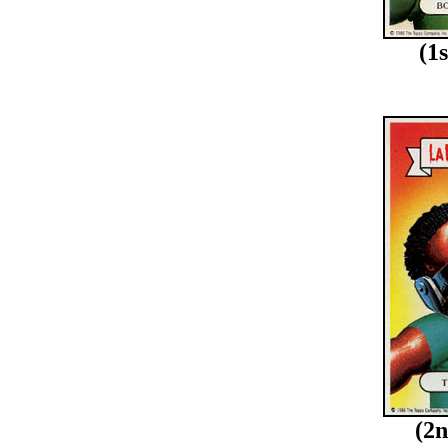
(1
(2