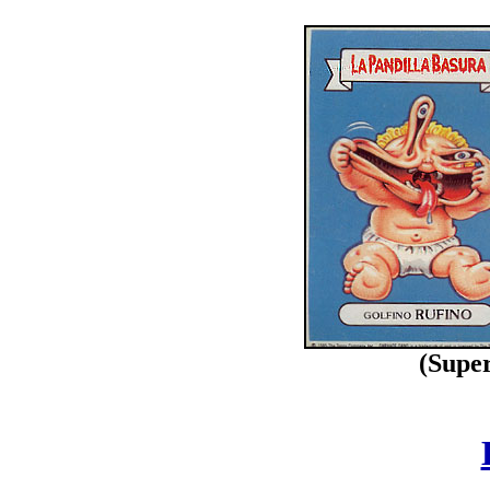
(Supe